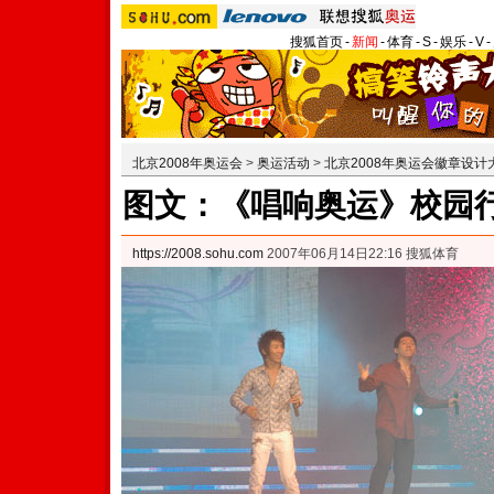
搜狐首页
-
新闻
-
体育
-
S
-
娱乐
-
V
-
北京2008年奥运会
>
奥运活动
>
北京2008年奥运会徽章设计
图文：《唱响奥运》校园行
https://2008.sohu.com
2007年06月14日22:16 搜狐体育