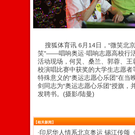
搜狐体育讯 6月14日，“微笑北京
笑”——唱响奥运·唱响志愿高校行
活动现场，何炅、桑兰、郭蓉、王
校演唱比赛中获奖的大学生志愿者
特殊意义的“奥运志愿心乐团”在当
剑同志为“奥运志愿心乐团”授旗，
发聘书。(摄影/陆曼)
【相关新闻】
·
印尼华人情系北京奥运 锡江传颂