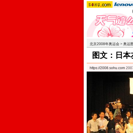
北京2008年奥运会
>
奥运
图文：日本
https://2008.sohu.com
200