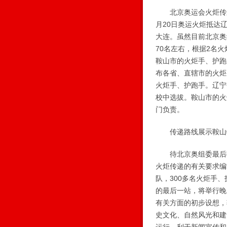
北京奥运会火炬传递活
月20日奥运火炬抵达
大连。虽然目前北京奥
70名左右，根据2名
鞍山市的火炬手、护跑
布各省、直辖市的火炬
火炬手、护跑手。辽宁
校中选拔。鞍山市的火
门负责。
传递路线展示鞍山
待北京奥组委最后确定
火炬传递的有关要求编
队，300多名火炬手
的最后一站，将举行晚
有关方面的初步设想，
史文化、自然风光和建