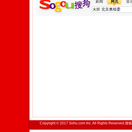
新闻
网页
音
Copyright © 2017 Sohu.com Inc. All Rights Reserved