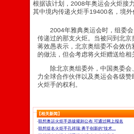
根据该计划，2008年奥运会火炬接力
其中境内传递火炬手19400名，境外
2004年雅典奥运会时，组委会
传递过的那支火炬。当被问到北京
蒋效愚表示，北京奥组委不会效仿
的做法，但会考虑将火炬赠送给相
除北京奥组委外，中国奥委会、
力全球合作伙伴以及奥运会各级赞
火炬手的权利。
【相关新闻】
·
联想奥运火炬手选拔规则公布 可通过网上报名
·
联想提名火炬手孔祥瑞:勇于创新的“技术...