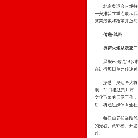
北京奥运会火炬接力
一安排旨在重点展示我
繁荣景象和改革开放与
传递·线路
奥运火炬从我家门
晨报讯 这是很多市
在进行每日单元传递路
据悉，奥运圣火将于明
坝，31日抵达荆州市
文化形象的展示工作，
后，将通过媒体向全社
每日单元传递路线的
的光谷、黄鹤楼、开发
过。