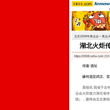
北京2008年奥运会
>
奥运
湖北火炬
https://2008.sohu.com
200
传递·选址
缘何选定武汉、宜
晨报讯 我省于去年
运会火炬接力湖北省传
线），最终由北京奥组