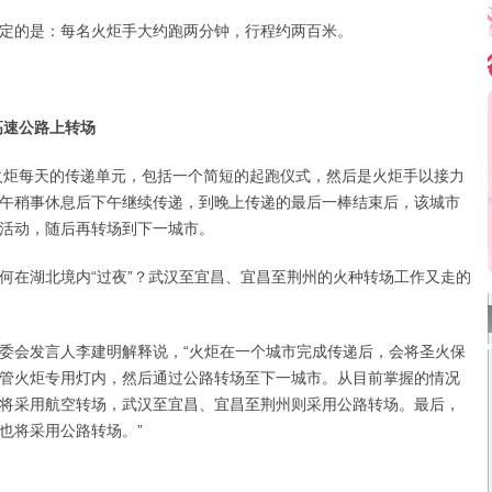
的是：每名火炬手大约跑两分钟，行程约两百米。
高速公路上转场
炬每天的传递单元，包括一个简短的起跑仪式，然后是火炬手以接力
午稍事休息后下午继续传递，到晚上传递的最后一棒结束后，该城市
活动，随后再转场到下一城市。
在湖北境内“过夜”？武汉至宜昌、宜昌至荆州的火种转场工作又走的
会发言人李建明解释说，“火炬在一个城市完成传递后，会将圣火保
管火炬专用灯内，然后通过公路转场至下一城市。从目前掌握的情况
将采用航空转场，武汉至宜昌、宜昌至荆州则采用公路转场。最后，
也将采用公路转场。”