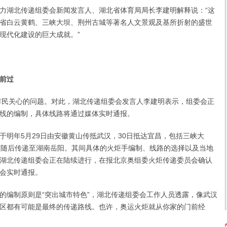
湖北传递组委会新闻发言人、湖北省体育局局长李建明解释说：“这
省白云黄鹤、三峡大坝、荆州古城等著名人文景观及基所折射的盛世
现代化建设的巨大成就。”
前过
民关心的问题。对此，湖北传递组委会发言人李建明表示，组委会正
线的编制，具体线路将通过媒体实时通报。
年5月29日由安徽黄山传抵武汉，30日抵达宜昌，包括三峡大
，随后传递至湖南岳阳。其间具体的火炬手编制、线路的选择以及当地
湖北传递组委会正在陆续进行，在报北京奥组委火炬传递委员会确认
会实时通报。
编制原则是“突出城市特色”，湖北传递组委会工作人员透露，像武汉
区都有可能是最终的传递路线。也许，奥运火炬就从你家的门前经