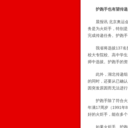
护跑手也有望传递
晨报讯 北京奥运会
务是为火炬手，特别是
完成传递任务。护跑手
我省将选拔137名
校大专院校、高中学生
师中选拔。护跑手的资
此外，湖北传递组委
的同时，还要从已确认
因突发原因而无法进行
护跑手除了符合火炬
年满17周岁（1991
好的火炬手，能在多个
如果火炬手、护跑手