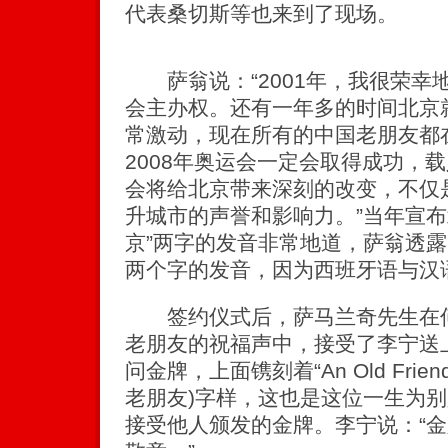
代表桑切斯等也来到了现场。
萨翁说：“2001年，我很荣幸地
会主办权。还有一年多的时间北京
常激动，现在所有的中国老朋友都
2008年奥运会一定会取得成功，载
会将给北京带来深刻的改变，不仅
升城市的声誉和影响力。”当年宣布
京”两字的发音非常地道，萨翁透
两个字的发音，因为西班牙语与汉
签约仪式后，萨马兰奇先生在何
老朋友的祝福声中，接受了李宁送
问金牌，上面镌刻着“An Old Friend
老朋友)字样，这也是这位一生为
接受他人颁发的金牌。李宁说：“