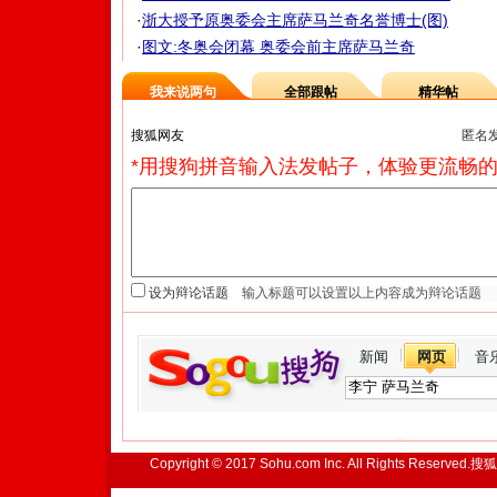
·
浙大授予原奥委会主席萨马兰奇名誉博士(图)
·
图文:冬奥会闭幕 奥委会前主席萨马兰奇
我来说两句
全部跟帖
精华帖
匿名
*用搜狗拼音输入法发帖子，体验更流畅的
设为辩论话题
新闻
网页
音
Copyright © 2017 Sohu.com Inc. All Rights Reserved