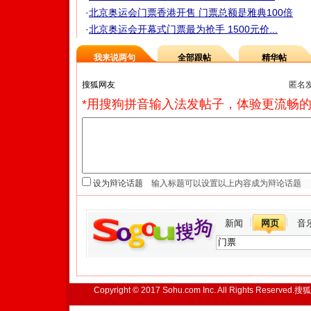
·
北京奥运会门票香港开售 门票总额是雅典100倍
·
北京奥运会开幕式门票最为抢手 1500元价...
我来说两句
全部跟帖
精华帖
匿名
*用搜狗拼音输入法发帖子，体验更流畅的
设为辩论话题
新闻
网页
音
Copyright © 2017 Sohu.com Inc. All Rights Reserved