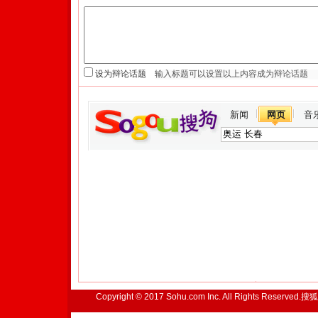
设为辩论话题
新闻
网页
音
Copyright © 2017 Sohu.com Inc. All Rights Reserved