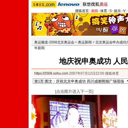
搜狐首页
-
新闻
-
体育
-
S
-
娱乐
-
V
-
奥运频道-2008北京奥运会
>
奥运新闻
>
北京奥运会申办成功
年新闻
地庆祝申奥成功 人
https://2008.sohu.com
2007年07月12日22:00 搜狐体育
[点击图片进入下一页]