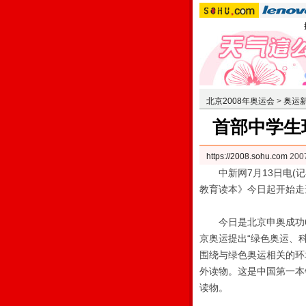
北京2008年奥运会
>
奥运
首部中学生
https://2008.sohu.com
200
中新网7月13日电(记
教育读本》今日起开始走
今日是北京申奥成功6
京奥运提出“绿色奥运、
围绕与绿色奥运相关的环
外读物。这是中国第一本
读物。