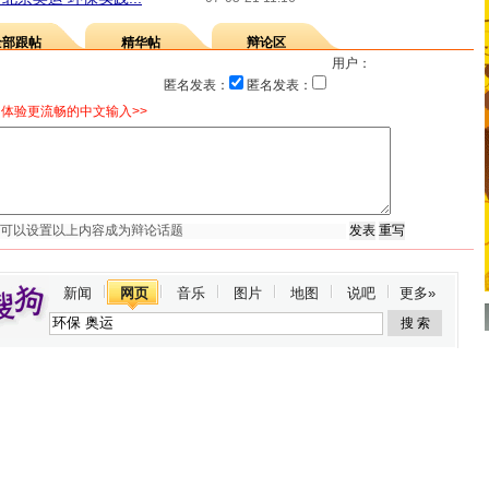
全部跟帖
精华帖
辩论区
用户：
匿名发表：
匿名发表：
体验更流畅的中文输入>>
新闻
网页
音乐
图片
地图
说吧
更多»