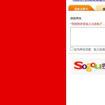
我来说两句
*用搜狗拼音输入法发帖子，
设为辩论话题