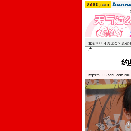
北京2008年奥运会
>
奥运
片
约
https://2008.sohu.com
200