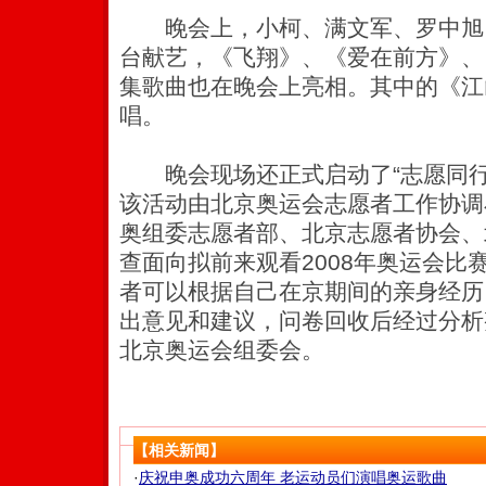
晚会上，小柯、满文军、罗中旭
台献艺，《飞翔》、《爱在前方》、
集歌曲也在晚会上亮相。其中的《江
唱。
晚会现场还正式启动了“志愿同行·
该活动由北京奥运会志愿者工作协调
奥组委志愿者部、北京志愿者协会、
查面向拟前来观看2008年奥运会比
者可以根据自己在京期间的亲身经历
出意见和建议，问卷回收后经过分析
北京奥运会组委会。
【相关新闻】
·
庆祝申奥成功六周年 老运动员们演唱奥运歌曲