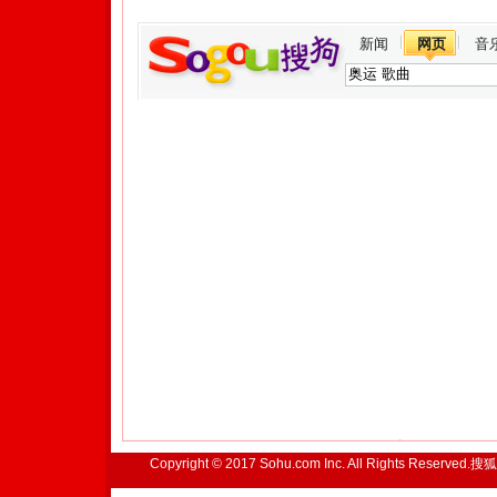
新闻
网页
音
Copyright © 2017 Sohu.com Inc. All Rights Reserved