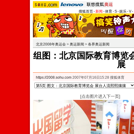
搜狐首页
-
新闻
-
体育
-
S
-
娱乐
-
V
-
北京2008年奥运会
>
奥运新闻
>
各界奥运新闻
组图：北京国际教育博览会
展
https://2008.sohu.com
2007年07月16日15:28 搜狐体育
[点击图片进入下一页]