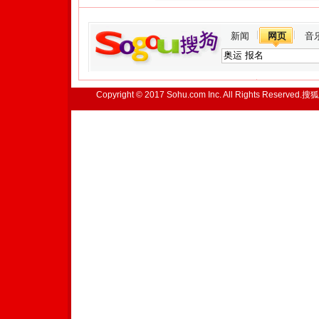
新闻
网页
音
Copyright © 2017 Sohu.com Inc. All Rights Reserved