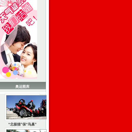
奥运图库
“北极猫”保“鸟巢”