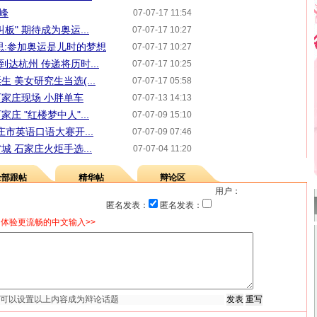
峰
07-07-17 11:54
" 期待成为奥运...
07-07-17 10:27
思:参加奥运是儿时的梦想
07-07-17 10:27
到达杭州 传递将历时...
07-07-17 10:25
 美女研究生当选(...
07-07-17 05:58
家庄现场 小胖单车
07-07-13 14:13
 "红楼梦中人"...
07-07-09 15:10
庄市英语口语大赛开...
07-07-09 07:46
 石家庄火炬手选...
07-07-04 11:20
全部跟帖
精华帖
辩论区
用户：
匿名发表：
匿名发表：
体验更流畅的中文输入>>