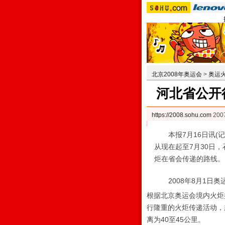
北京2008年奥运会
>
奥运
河北省公开
https://2008.sohu.com
200
本报7月16日讯(记
从现在起至7月30日
炬在省会传递的路线。
2008年8月1日奥
根据北京奥运会境内火炬
行隆重的火炬传递活动，
离为40至45公里。