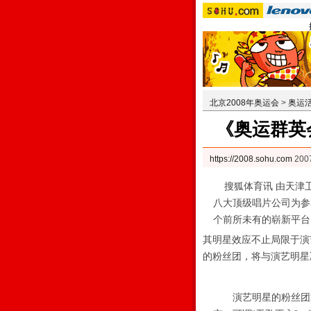
北京2008年奥运会
>
奥运
《奥运群英
https://2008.sohu.com
200
搜狐体育讯 由天津
八大顶级唱片公司为参
个前所未有的崭新平台
其明星效应不止局限于演
的粉丝团，将与演艺明星
演艺明星的粉丝团近来