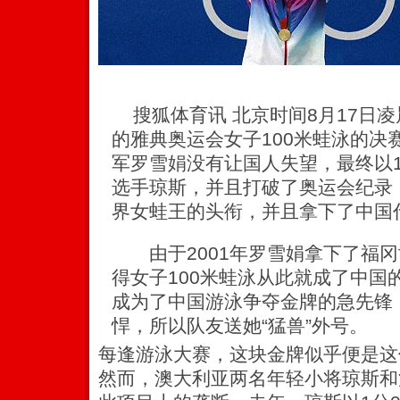
搜狐体育讯 北京时间8月17日
的雅典奥运会女子100米蛙泳的决
军罗雪娟没有让国人失望，最终以1
选手琼斯，并且打破了奥运会纪录
界女蛙王的头衔，并且拿下了中国
由于2001年罗雪娟拿下了福冈
得女子100米蛙泳从此就成了中国
成为了中国游泳争夺金牌的急先锋
悍，所以队友送她“猛兽”外号。
每逢游泳大赛，这块金牌似乎便是这
然而，澳大利亚两名年轻小将琼斯和