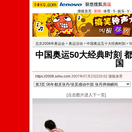
搜狐首页
-
新闻
-
体育
-
S
-
娱乐
-
V
-
北京2008年奥运会
>
奥运活动
>
中国奥运五十大经典时刻
>
中国奥运50大经典时刻 
国
https://2008.sohu.com
2007年07月23日20:02 搜狐体育
[点击图片进入下一页]