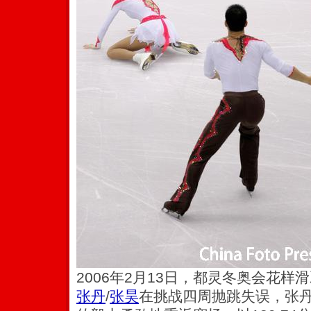
2006年2月13日，都灵冬奥会花
张丹
/
张昊
在挑战四周抛跳失误，张