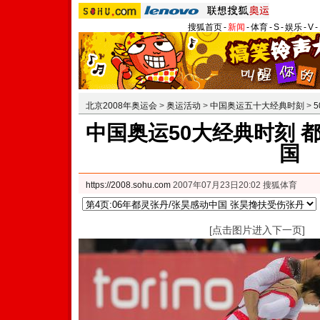
搜狐首页
-
新闻
-
体育
-
S
-
娱乐
-
V
-
北京2008年奥运会
>
奥运活动
>
中国奥运五十大经典时刻
>
中国奥运50大经典时刻 
国
https://2008.sohu.com
2007年07月23日20:02 搜狐体育
[点击图片进入下一页]