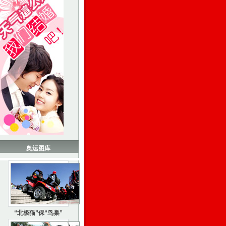
奥运图库
“北极猫”保“鸟巢”