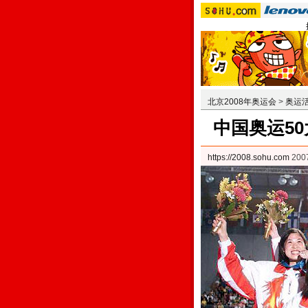
北京2008年奥运会
>
奥运
中国奥运5
https://2008.sohu.com
200