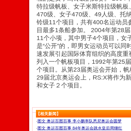
特拉级帆板、女子米斯特拉级帆板
470级、女子470级、49人级、
铃级11个项目，共有400名运动
目最多1条船参加。 2004年第2
11个小项，其中男子4个项目，女
是“公开”的，即男女运动员可以同
速发展引起国际体育组织的高度重视
列入一个帆板项目，1992年第2
个项目。从第23届奥运会开始，
29届北京奥运会上，RS:X将作
和女子２个项目。
【相关新闻】
·
图文:奥运百图百事 李小鹏率队悉尼奥运会圆梦
·
图文:奥运百图百事 84年奥运会跳水皇后周继红