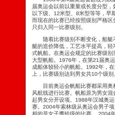
届奥运会以前以重量或长度分型，如0
以下级、12米型、8米型等等，早
而现在的比赛已经按照级别严格区
只归入同一比赛级别。
随着比赛级别不断变化，船艇不
艇的造价降低，工艺水平提高，轻
式帆船。在奥运会规定的比赛级别
大型帆船。1976年，在第21届奥
成船体较轻小的帆船。1992年，
上，比赛级别达到男女共10个级别
目前奥运会帆船比赛都采用奥林
风航线进行比赛。帆船原为男女混合
起男女分开设项。1988年汉城奥运
赛。2004年索林级从奥运会男子
相的是女子鹰铃级的比赛。 2004