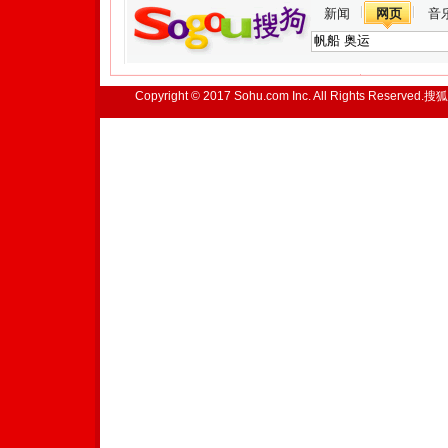
新闻
网页
音
Copyright © 2017 Sohu.com Inc. All Rights Reserved