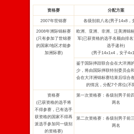
资格赛
分配方案
2007年世锦赛
各级别前八名(男子14x8，女
2008年洲际锦标赛
欧洲、亚洲、非洲、泛美洲锦
(只有参加了世锦赛
军(已获资格的选手名额由排
的国家/地区才能参
选手递补)
加洲际赛)
(男子14x1x4，女子4x1
鉴于国际摔跤联合会在大洋洲
少，将由国际摔联特别委员会
会在大洋洲锦标赛结束后综合
的情况，分配7个席位(不
资格赛
第一次资格赛：各级别男子前
(已获资格的选手将
两名
不得参赛，已有选手
获资格的国家不得再
第二次资格赛：各级别男子前
派选手参加同一级别
两名
的资格赛)