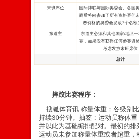
末班席位
国际摔联与国际奥委会、各国
商后将向参加了所有资格赛但
赛资格的奥委会发放7个名额(
东道主
东道主必须和其他国家/地区
赛，如果没有获得任何参赛资
考虑发放末班席位
总计
摔跤比赛程序：
搜狐体育讯 称量体重：各级别比
持续30分钟。抽签：运动员称体
并以此为基础编排配对。最初的排
运动员未参加称量体重或者超重，