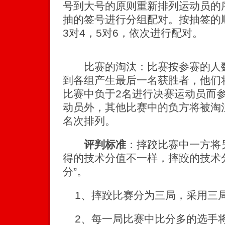
号到大号的原则重新排列运动员的
抽的签号进行分组配对。按抽签的
3对4，5对6，依次进行配对。
比赛的淘汰：比赛按参赛的人数
到各组产生最后一名获胜者，他们
比赛中负于2名进行决赛运动员而参
动员外，其他比赛中的负方将被淘
名次排列。
评判标准
：摔跤比赛中一方将
得的技术分值不一样，摔跤的技术分
分”。
1、摔跤比赛分为三局，采用三局
2、每一局比赛中比分多的选手