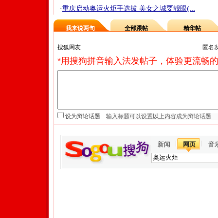
·
重庆启动奥运火炬手选拔 美女之城要靓眼(...
我来说两句
全部跟帖
精华帖
匿名
*用搜狗拼音输入法发帖子，体验更流畅的
设为辩论话题
新闻
网页
音