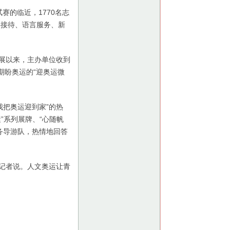
的临近，1770名志
宾接待、语言服务、新
展以来，主办单位收到
期盼奥运的“迎奥运微
把奥运迎到家”的热
”系列展牌、“心随帆
务导游队，热情地回答
记者说。人文奥运让青