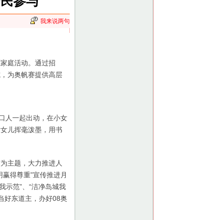
全民参与
我来说两句
家庭活动。通过招
式，为奥帆赛提供高层
口人一起出动，在小女
大女儿挥毫泼墨，用书
。
”为主题，大力推进人
明赢得尊重”宣传推进月
我示范”、“洁净岛城我
当好东道主，办好08奥