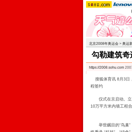
北京2008年奥运会
>
奥运
勾勒建筑奇
https://2008.sohu.com
200
搜狐体育讯 8月3日
程签约
仪式在京启动。立邦
10万平方米内墙工程
举世瞩目的“鸟巢”，