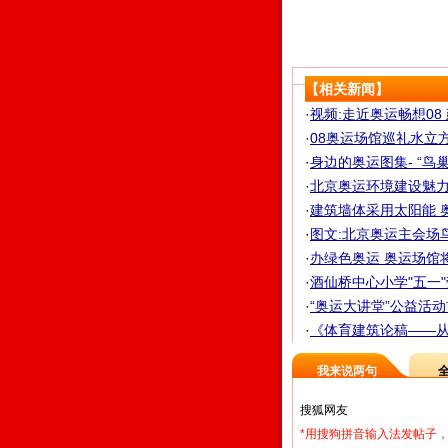
【相关新闻】
·
视频:走近奥运畅想0
·
08奥运场馆巡礼水立方
·
身边的奥运图集- “鸟
·
北京奥运环境建设魅力独
·
建筑墙体采用太阳能 奥
·
图文:北京奥运主会场
·
办绿色奥运 奥运场馆将
·
酒仙桥中心小学"五一
·
“奥运大讲堂”公益活
·
《体育建筑论稿——
我来说两句
*用搜狗拼音输入法发帖子，