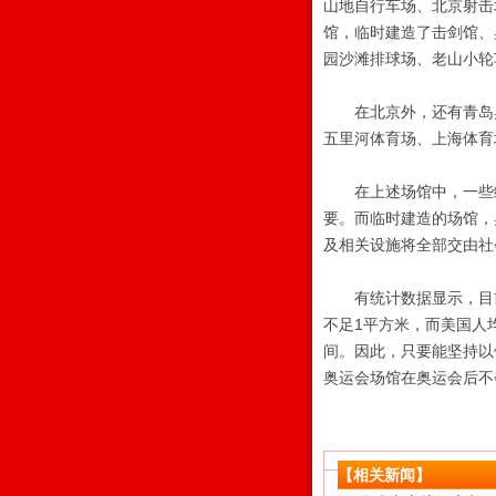
山地自行车场、北京射击
馆，临时建造了击剑馆、
园沙滩排球场、老山小轮
在北京外，还有青岛奥
五里河体育场、上海体育
在上述场馆中，一些综
要。而临时建造的场馆，
及相关设施将全部交由社
有统计数据显示，目前全
不足1平方米，而美国人
间。因此，只要能坚持以
奥运会场馆在奥运会后不
【相关新闻】