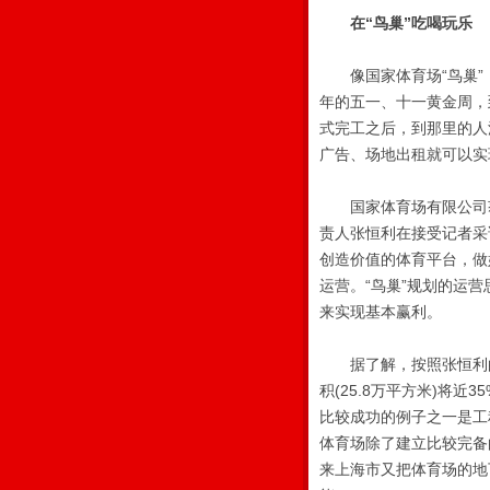
在“鸟巢”吃喝玩乐
像国家体育场“鸟巢”
年的五一、十一黄金周，
式完工之后，到那里的人
广告、场地出租就可以实
国家体育场有限公司获得
责人张恒利在接受记者采
创造价值的体育平台，做
运营。“鸟巢”规划的运
来实现基本赢利。
据了解，按照张恒利的运
积(25.8万平方米)将
比较成功的例子之一是工
体育场除了建立比较完备
来上海市又把体育场的地