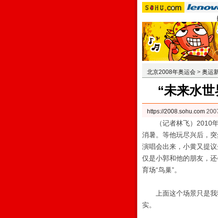
北京2008年奥运会
>
奥运
“未来水世
https://2008.sohu.com
200
（记者林飞）2010年
消暑。等他玩尽兴后，突
演唱会出来，小黄又提议
仅是小郭和他的朋友，还
育场“鸟巢”。
上面这个场景只是我猜
实。