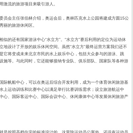
用激流的旅游项目来吸引游人。
员会主任张伯林介绍，奥运会后，奥林匹克水上公园将建成方圆15公
秀丽的旅游休闲区。
的还有国家游泳中心“水立方”。“水立方”赛后利用的定位为运动休
立地设计了开放的娱乐休闲空间。虽然“水立方”最终运营方案我们还不
是它将变成未来北京市民的水上娱乐中心，包括大众参与的游泳、跳
设施等。与此同时，它还能够接纳专业队、俱乐部队、国家队等各种游
际帆船中心，可以在奥运后综合开发利用，成为一个体育休闲旅游基
水上运动训练和比赛中心以满足举行比赛训练需求；设立旅游航运中
中心、国际客运中心、国际会议中心、休闲康体中心等发展休闲旅游产
是按照高档住宅的标准设计的，这里除运动员公寓外，还设有运动员