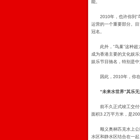
能。
2010年，也许你到“鸟
运营的一个重要部分。目
冠名。
此外，“鸟巢”这种超大
成为香港主要的文化娱乐
娱乐节目驰名，特别是中文
因此，2010年，你在
“未来水世界”其乐无
前不久正式竣工交付使用
面积3.2万平方米，是2
顺义奥林匹克水上公园
水区和静水区结合在一起