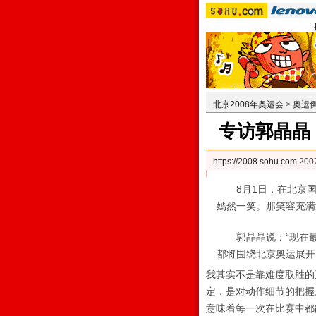
北京2008年奥运会
>
奥运
专访郭晶晶
https://2008.sohu.com
200
8月1日，在北京国
嫣然一笑。那笑容充满
郭晶晶说：“现在最
都将围绕北京奥运展开
我其实不是靠难度取胜的
定，是对动作细节的把握
意味着每一次在比赛中都