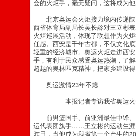
会的火炬手，毫无疑问，这将成为他
北京奥运会火炬接力境内传递陕
西省体育局副局长吴长龄对王立彬表
火炬巡展活动，体现了联想作为火炬
任感。西安是千年古都，不仅文化底
轻重的经济城市。奥运火炬走进西安
手，有利于民众感受奥运热潮，了解
超越的奥林匹克精神，把家乡建设得
奥运激情23年不熄
———本报记者专访我省奥运火
前男篮国手、前亚洲最佳中锋、
运代表团旗手……王立彬的运动生涯
昨日，当他成为我省第一个产生的20