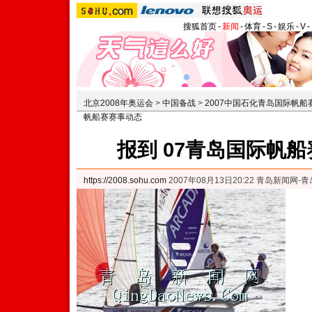
搜狐首页
-
新闻
-
体育
-
S
-
娱乐
-
V
-
北京2008年奥运会
>
中国备战
>
2007中国石化青岛国际帆船
帆船赛赛事动态
报到 07青岛国际帆
https://2008.sohu.com
2007年08月13日20:22 青岛新闻网-