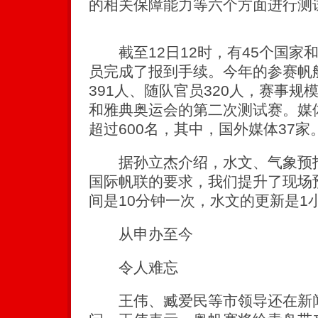
的相关保障能力等六个方面进行测
截至12日12时，有45个国家和
员完成了报到手续。今年的参赛帆船
391人、随队官员320人，赛事规
和雅典奥运会的第二次测试赛。媒体
超过600名，其中，国外媒体37家
据孙立杰介绍，水文、气象预报
国际帆联的要求，我们提升了现场
间是10分钟一次，水文的更新是1
从申办至今
令人难忘
王伟、臧爱民等市领导还在新闻