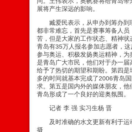
问。王伟表示，奥帆赛将给青岛带
展将产生深远的影响。
臧爱民表示，从申办到筹办到现
都非常难忘，首先是赛事筹备人员
苦，但是大家的工作状态、精神状
青岛有35万人报名参加志愿者，
参与奥运、积极发扬奥运精神，为
是青岛广大市民，他们对于办一届
给予了热切的期望和期盼。第四是
多的时间就基本完成了2006青岛
求。第五是国内外的媒体朋友，他
青岛形成了一个良好的迎奥氛围。
记者 李 强 实习生杨 晋
及时准确的水文更新有利于运动
摄