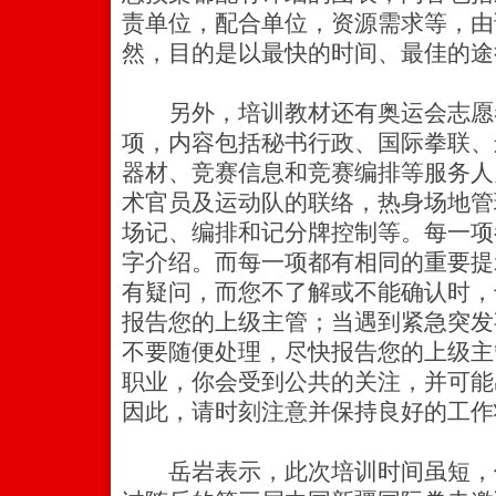
责单位，配合单位，资源需求等，由
然，目的是以最快的时间、最佳的途
另外，培训教材还有奥运会志愿者
项，内容包括秘书行政、国际拳联、
器材、竞赛信息和竞赛编排等服务人
术官员及运动队的联络，热身场地管
场记、编排和记分牌控制等。每一项
字介绍。而每一项都有相同的重要提
有疑问，而您不了解或不能确认时，
报告您的上级主管；当遇到紧急突发
不要随便处理，尽快报告您的上级主
职业，你会受到公共的关注，并可能
因此，请时刻注意并保持良好的工作
岳岩表示，此次培训时间虽短，