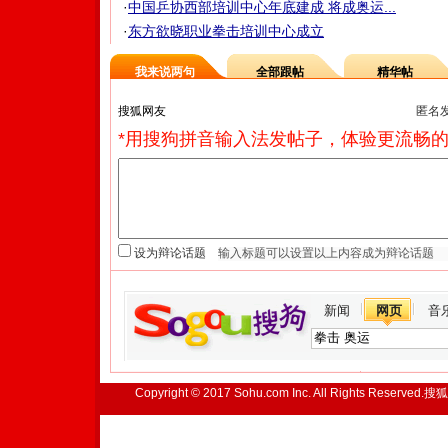
·
中国乒协西部培训中心年底建成 将成奥运...
·
东方欲晓职业拳击培训中心成立
我来说两句
全部跟帖
精华帖
匿名
*用搜狗拼音输入法发帖子，体验更流畅的
设为辩论话题
新闻
网页
音
Copyright © 2017 Sohu.com Inc. All Rights Reserved