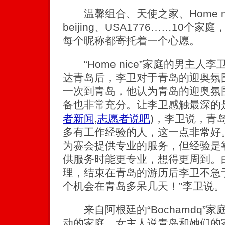
温馨组合、天使之家、Home nice
beijing、USA1776……10
每个昵称都寄托着一个心愿。
“Home nice”家庭的男主人
达青岛后，李卫对于青岛的迎奥氛
一次到青岛，他认为青岛的迎奥氛
备也非常充分。让李卫感触最深的
者新闻
,
志愿者说吧
)
，李卫说，青
多有工作经验的人，这一点非常好
为赛会提供专业的服务，但经验是
供服务时能更专业，想得更周到。
理，结束在青岛的游历后李卫不急
个机会在青岛多呆几天！”李卫说。
来自阿根廷的“Bochamdq”
动的家庭，女主人说青岛和她们的