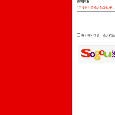
*用搜狗拼音输入法发帖子，
设为辩论话题