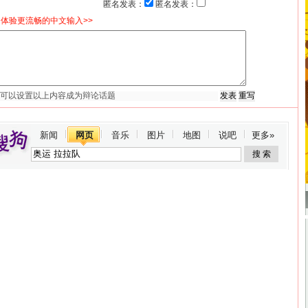
匿名发表：
匿名发表：
体验更流畅的中文输入>>
新闻
网页
音乐
图片
地图
说吧
更多»