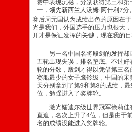
赛中表现沉稳，分别获得第三和第
一，领先新西兰人汤姆·阿什利7分
赛后周元国认为成绩出色的原因在于
光是我们，外国选手的压力也很大，
开才是保证发挥的关键，现在我的目
另一名中国名将殷剑的发挥却让
五轮出现失误，排名垫底。不过好
轮的分数，殷剑才得以凭借第三名
赛船最少的女子鹰铃级，中国的宋
天分别拿到了第9和第8的成绩，最
位，勉强进入了奖牌轮。
激光镭迪尔级世界冠军徐莉佳在
直追，名次上升了4位，但是由于前
名的成绩没能进入奖牌轮。