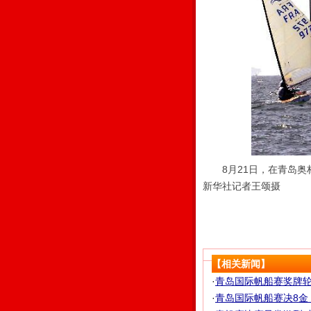
8月21日，在青岛奥
新华社记者王颂摄
【相关新闻】
·
青岛国际帆船赛奖牌轮比
·
青岛国际帆船赛决8金