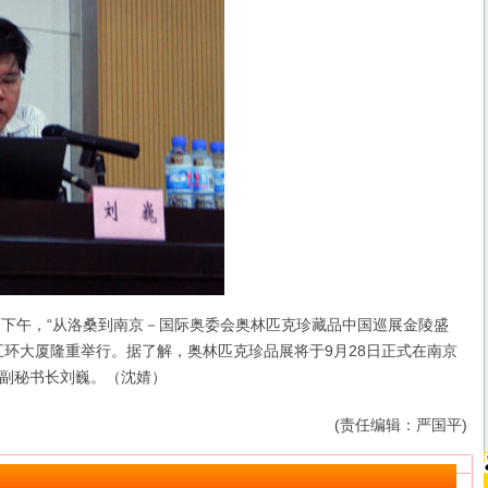
日下午，“从洛桑到南京－国际奥委会奥林匹克珍藏品中国巡展金陵盛
五环大厦隆重举行。据了解，奥林匹克珍品展将于9月28日正式在南京
副秘书长刘巍。（沈婧）
(责任编辑：严国平)