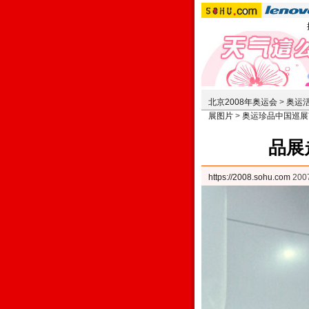
北京2008年奥运会
>
奥运
展图片
>
奥运珍品中国巡展
品展
https://2008.sohu.com
200