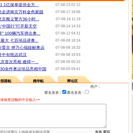
.1亿保单提供全方...
07-08-23 02:12
站走进南京万科金色家园
07-08-17 18:06
京顺义警方36小时...
07-08-16 11:19
“中国行”打开新天空
07-08-14 14:33
 100辆汽车拼出奥...
07-08-12 04:31
大 七百珍品讲奥...
07-08-08 18:14
行晋京 拼万心福娃献奥运
07-08-08 16:32
月中旬抵达武汉
07-08-08 16:03
首次亮相 难得一...
07-08-06 00:32
730余件奥运珍品亮相中国
07-08-05 09:41
全部跟帖
精华帖
辩论区
用户：
匿名发表：
匿名发表：
体验更流畅的中文输入>>