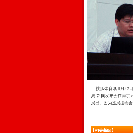
搜狐体育讯 8月22
典”新闻发布会在南京
展出。图为巡展组委会
【相关新闻】