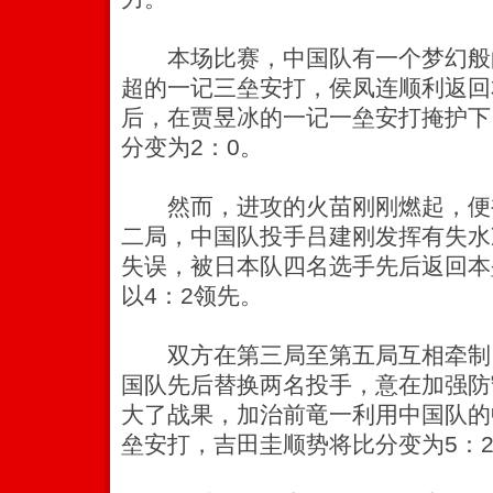
本场比赛，中国队有一个梦幻般
超的一记三垒安打，侯凤连顺利返回
后，在贾昱冰的一记一垒安打掩护下
分变为2：0。
然而，进攻的火苗刚刚燃起，便
二局，中国队投手吕建刚发挥有失水
失误，被日本队四名选手先后返回本
以4：2领先。
双方在第三局至第五局互相牵制
国队先后替换两名投手，意在加强防
大了战果，加治前竜一利用中国队的
垒安打，吉田圭顺势将比分变为5：