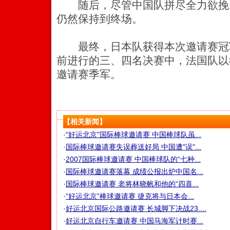
随后，尽管中国队拼尽全力欲挽回
仍然保持到终场。
最终，日本队获得本次邀请赛冠
前进行的三、四名决赛中，法国队以
邀请赛季军。
【相关新闻】
·
"好运北京"国际棒球邀请赛 中国棒球队虽...
·
国际棒球邀请赛失误葬送好局 中国遭"误"...
·
2007国际棒球邀请赛 中国棒球队的“七种...
·
国际棒球邀请赛落幕 成绩公报出炉中国名...
·
国际棒球邀请赛 老将林晓帆和他的“四喜...
·
“好运北京”棒球邀请赛 捷克将与日本会...
·
好运北京国际公路邀请赛 长城脚下决战23....
·
好运北京自行车邀请赛 中国马海军计时赛...