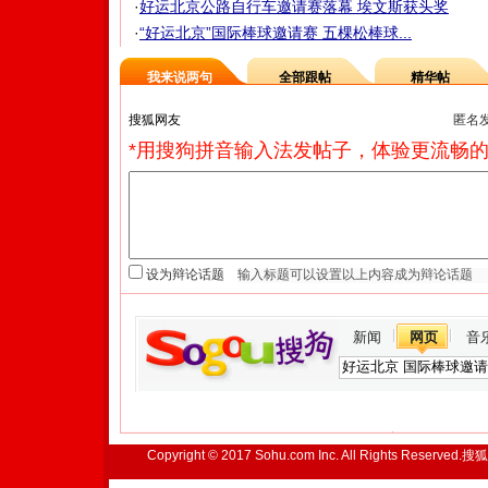
·
好运北京公路自行车邀请赛落幕 埃文斯获头奖
·
“好运北京”国际棒球邀请赛 五棵松棒球...
我来说两句
全部跟帖
精华帖
匿名
*用搜狗拼音输入法发帖子，体验更流畅的
设为辩论话题
新闻
网页
音
Copyright © 2017 Sohu.com Inc. All Rights Reserved