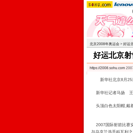
北京2008年奥运会
>
好运
好运北京射
https://2008.sohu.com
200
新华社北京8月25日
新华社记者马扬 王
头顶白色太阳帽,戴着
2007国际射箭比赛
与乌克兰选手科瓦利之