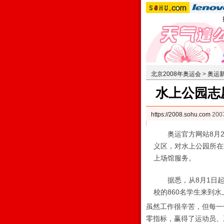
北京2008年奥运会
>
奥运
水上公园志
https://2008.sohu.com
20
奥运官方网站8月27
义区，对水上公园所在
上场馆服务。
据悉，从8月1日起，
校的860名学生来到
虽然工作很辛苦，但每一
零指标，赢得了运动员、