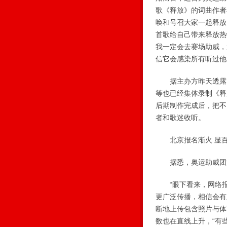
歌《释放》的词曲作者
唤和号召大家一起释放
首歌给自己带来释放热
我一定会去赛场助威，
信它会感染所有听过他
据主办方昨天透露，刚
等也已经集体录制《释
后期制作完成后，把不同版
者和歌迷收听。
北京报名渐火 显百
据悉，奥运助威团活
“眼下看来，网络报
更广泛传播，相信会有
断地上传包含照片与体
数也在直线上升，“有