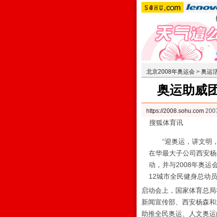
北京2008年奥运会
>
奥运
奥运助威
https://2008.sohu.com
200
搜狐体育讯
“迎奥运，讲文明，树
在华最大子公司西安杨
动，并与2008年奥
12城市全民健身总动
启动会上，国家体育总局
新闻宣传部、西安杨森和
助推全民奥运、人文奥运