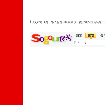
设为辩论话题
新闻
网页
音