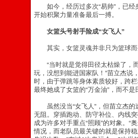
如今，经历过多次“易帅”，已经身
开始积聚力量准备最后一搏。
女篮头号射手险成“女飞人”
其实，女篮灵魂并非只为篮球而
“当时就是觉得田径太枯燥了，而
玩，没想到能进国家队！”苗立杰说
时，由于弹跳等身体素质较好，跨栏
最终她成了女篮的“万金油”，而不是
虽然没当“女飞人”，但苗立杰的
无阻。穿插跑动、防守补位、内线突
成为许多对手重点“照顾”的对象。“
情况，而老队员最关键的就是保持稳