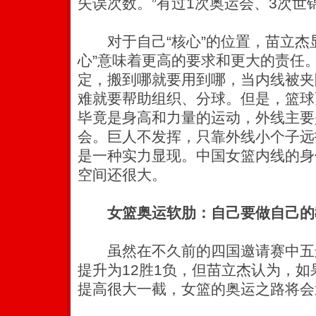
失误次数。”有过1次奥运会、3次世
对于自己“核心”的位置，苗立杰显
心”意味着更高的要求和更大的责任
定，搬到哪就要用到哪，当内线被夹
难就要帮助组织、分球。但是，篮球
毕竟是身高和力量的运动，外线主要
会。巨人不发挥，只靠外线小个子远
是一种实力显现。中国女篮内线的身
空间还很大。
女篮奥运软肋：自己要做自己的
虽然在不久前的四国邀请赛中五
提升为12胜1负，但苗立杰认为，
提高很大一截，女篮的奥运之路将会