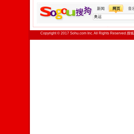
新闻
网页
音
Copyright © 2017 Sohu.com Inc. All Rights Reserved