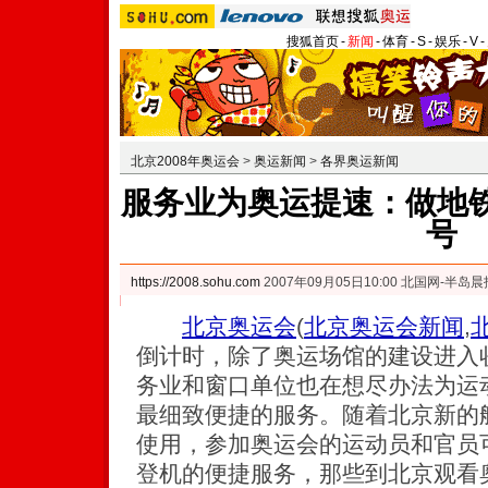
搜狐首页
-
新闻
-
体育
-
S
-
娱乐
-
V
-
北京2008年奥运会
>
奥运新闻
>
各界奥运新闻
服务业为奥运提速：做地铁
号
https://2008.sohu.com
2007年09月05日10:00 北国网-半岛晨
北京奥运会
(
北京奥运会新闻
,
倒计时，除了奥运场馆的建设进入
务业和窗口单位也在想尽办法为运
最细致便捷的服务。随着北京新的
使用，参加奥运会的运动员和官员
登机的便捷服务，那些到北京观看