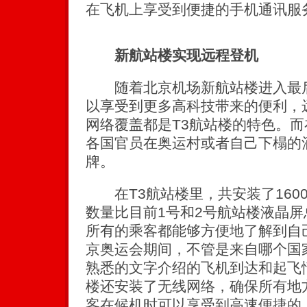
在飞机上享受到便捷的手机通讯服
新航站楼实现远程登机
随着北京机场新航站楼进入最后
以享受到更多高科技带来的便利，
网络覆盖都是T3航站楼的特色。
各国官员在奥运村或者自己下榻的
牌。
在T3航站楼里，共安装了160
数量比目前1号和2号航站楼液晶
所有的乘客都能够方便地了解到自
京奥运会期间，不管是来自哪个国
熟悉的文字介绍的飞机到达和起飞
楼还安装了无线网络，确保所有地
客在候机时可以享受到高速便捷的