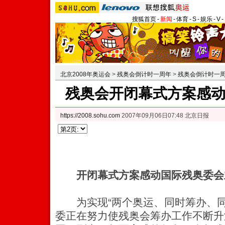
搜狐首页
-
新闻
-
体育
-
S
-
娱乐
-
V
-
北京2008年奥运会
>
残奥会倒计时一周年
>
残奥会倒计时一
残奥会开闭幕式方案感
https://2008.sohu.com
2007年09月06日07:48 北京日报
开闭幕式方案感动国际残奥委会
为实现“两个奥运、同时筹办、同
委正在努力使残奥会筹办工作不断升