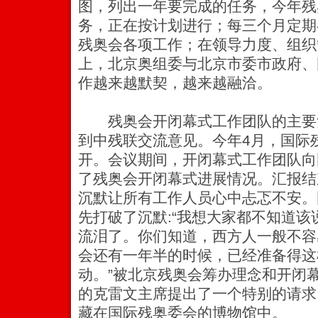
图，列出一年要完成的任务，今年残
务，正在按计划进行；每三个月定期
残奥会各项工作；在领导力度、组织
上，北京奥组委与北京市委市政府、
作越来越默契，越来越融洽。
残奥会开闭幕式工作团队的主要
到中残联交流意见。今年4月，国际
开。会议期间，开闭幕式工作团队向
了残奥会开闭幕式进展情况。汇报结
沉默让所有工作人员心中忐忑不安。
先打破了沉默:“我想大家都不知道
流泪了。你们知道，西方人一般不容
会还有一年半的时候，已经准备得这
动。”被北京残奥会筹办理念和开闭
的克雷文主席提出了一个特别的请求
藏在国际残奥委会的博物馆中。