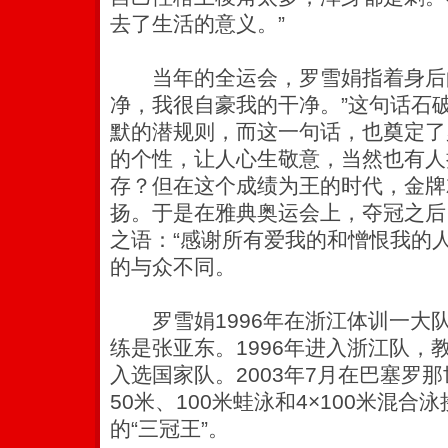
去了生活的意义。”
当年的全运会，罗雪娟指着身后的
净，我很自豪我的干净。”这句话石
默的潜规则，而这一句话，也奠定了
的个性，让人心生敬意，当然也有人
存？但在这个成绩为王的时代，金牌
扬。于是在雅典奥运会上，夺冠之后
之语：“感谢所有爱我的和憎恨我的
的与众不同。
罗雪娟1996年在浙江体训一大
练是张亚东。1996年进入浙江队，教
入选国家队。2003年7月在巴塞罗
50米、100米蛙泳和4×100米混
的“三冠王”。