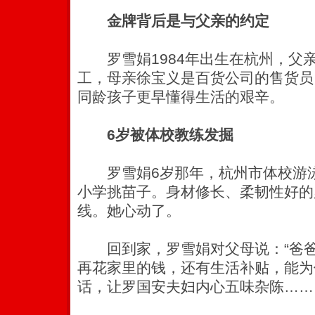
金牌背后是与父亲的约定
罗雪娟1984年出生在杭州，父
工，母亲徐宝义是百货公司的售货员
同龄孩子更早懂得生活的艰辛。
6岁被体校教练发掘
罗雪娟6岁那年，杭州市体校游泳
小学挑苗子。身材修长、柔韧性好的
线。她心动了。
回到家，罗雪娟对父母说：“爸爸
再花家里的钱，还有生活补贴，能为
话，让罗国安夫妇内心五味杂陈……