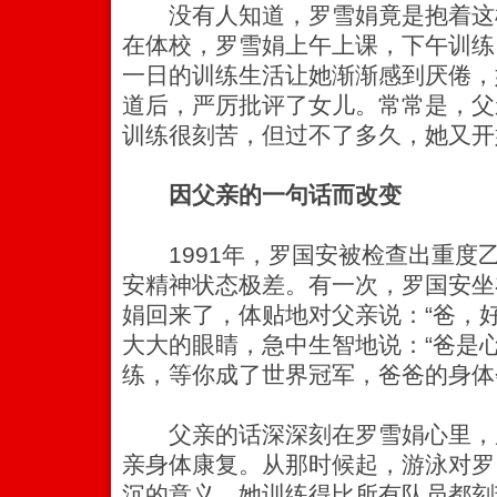
没有人知道，罗雪娟竟是抱着这
在体校，罗雪娟上午上课，下午训练
一日的训练生活让她渐渐感到厌倦，
道后，严厉批评了女儿。常常是，父
训练很刻苦，但过不了多久，她又开
因父亲的一句话而改变
1991年，罗国安被检查出重度
安精神状态极差。有一次，罗国安坐
娟回来了，体贴地对父亲说：“爸，
大大的眼睛，急中生智地说：“爸是
练，等你成了世界冠军，爸爸的身体
父亲的话深深刻在罗雪娟心里，
亲身体康复。从那时候起，游泳对罗
沉的意义，她训练得比所有队员都刻