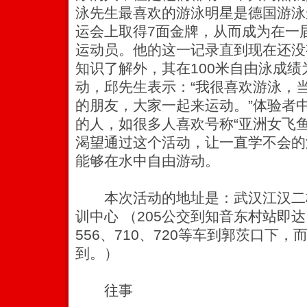
泳先生最喜欢的游泳明星是德国游泳
运会上取得7面金牌，从而成为在一
运动员。他的这一记录直到现在还没
知识了解外，其在100米自由泳成绩
动，邱先生表示：“我很喜欢游泳，
的朋友，大家一起来运动。”体验者
的人，如很多人喜欢号称“亚洲女飞
渴望通过这个活动，让一直学不会的
能够在水中自由游动。
本次活动的地址是：武汉江汉二
训中心 （205公交到知音东村站即达另
556、710、720等车到郭茨口下
到。）
往事