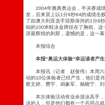
2004年雅典奥运会，半决赛成
发，后来居上以1分6秒64的成绩击
了由澳大利亚选手琼斯保持的1分6秒
灿的100米蛙泳金牌挂在了胸前。
涯最辉煌的刹那，遗憾的是，这一幕
本报综合
本报“奥运大体验”幸运读者产生
本报讯（记者 赵俊伟）本周六
动的10位体验者已经产生，他们是
蔡文婷、费宇、胡象军、杨晓宁、刘
本次体验活动有业余游泳高手，
泳的人，但是他们都有一个共同点就