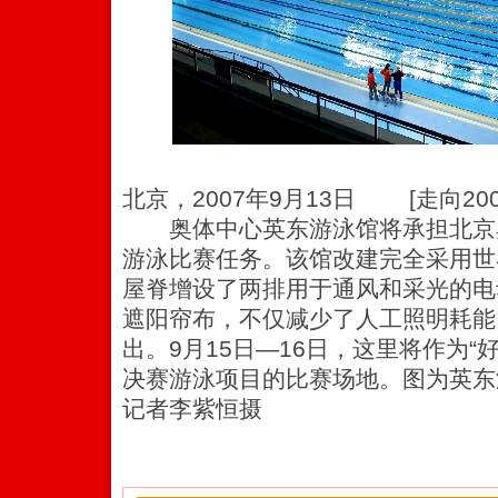
北京，2007年9月13日 [走向20
奥体中心英东游泳馆将承担北京
游泳比赛任务。该馆改建完全采用世
屋脊增设了两排用于通风和采光的电
遮阳帘布，不仅减少了人工照明耗能
出。9月15日―16日，这里将作为“
决赛游泳项目的比赛场地。图为英东
记者李紫恒摄