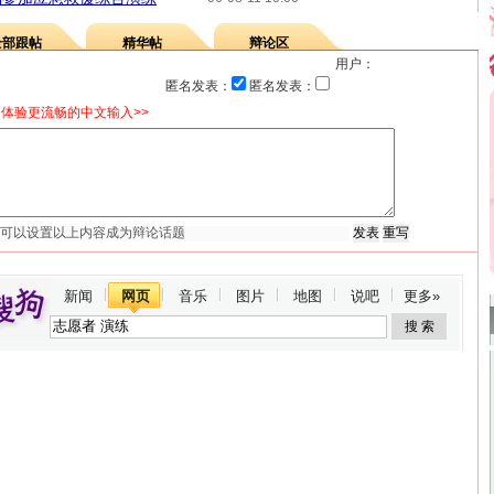
全部跟帖
精华帖
辩论区
用户：
匿名发表：
匿名发表：
体验更流畅的中文输入>>
新闻
网页
音乐
图片
地图
说吧
更多»