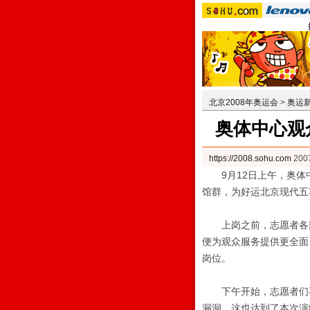
北京2008年奥运会
>
奥运
奥体中心观
https://2008.sohu.com
20
9月12日上午，奥体
馆群，为好运北京现代五
上岗之前，志愿者各部
便为观众服务提供更全面
岗位。
下午开始，志愿者们再
漏洞。这也达到了本次演