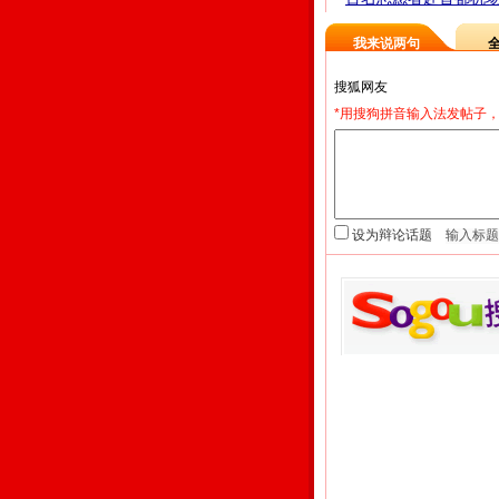
我来说两句
*用搜狗拼音输入法发帖子，
设为辩论话题