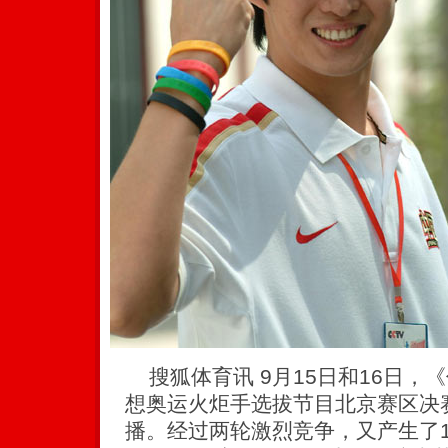
搜狐体育讯 9月15日和16日，《
想奥运火炬手选拔节目北京赛区决
播。经过两轮激烈竞争，又产生了