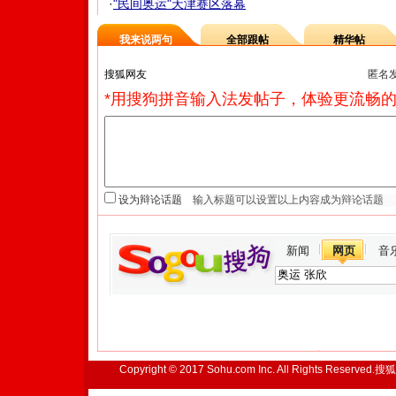
·
"民间奥运"天津赛区落幕
我来说两句
全部跟帖
精华帖
匿名
*用搜狗拼音输入法发帖子，体验更流畅的
设为辩论话题
新闻
网页
音
Copyright © 2017 Sohu.com Inc. All Rights Reserved