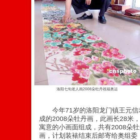
洛阳七旬老人画2008朵牡丹祝福奥运
今年71岁的洛阳龙门镇王元信
成的2008朵牡丹画，此画长28米，
寓意的小画面组成，共有2008朵
画，计划装裱结束后邮寄给奥组委，