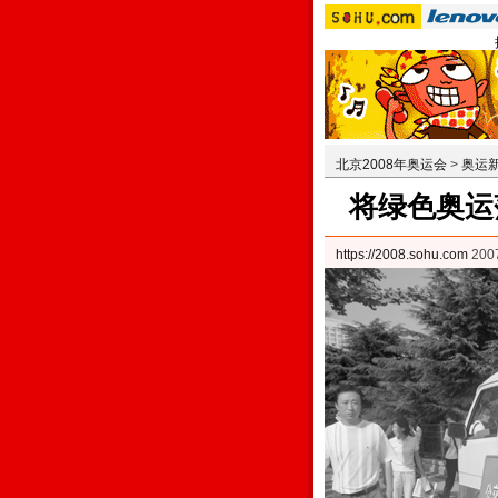
北京2008年奥运会
>
奥运
将绿色奥运
https://2008.sohu.com
200