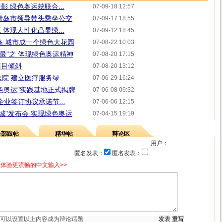
 绿色奥运获联合...
07-09-18 12:57
青岛市领导带头乘坐公交
07-09-17 18:55
体现人性化凸显绿...
07-09-12 18:45
岛 城市成一个绿色大花园
07-08-22 10:03
"最"之 体现绿色奥运精神
07-08-20 17:15
项目倾斜
07-08-20 13:12
院 建立医疗服务绿...
07-06-29 16:24
色奥运"实践基地正式揭牌
07-06-08 09:32
企业签订协议承诺节...
07-06-06 12:15
城"发布会 实现绿色奥运
07-04-15 19:19
全部跟帖
精华帖
辩论区
用户：
匿名发表：
匿名发表：
体验更流畅的中文输入>>