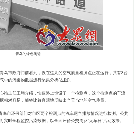
青岛的绿色奥运
岛市政府门前看到，设在这儿的空气质量检测点正在运行，共有3台
气中的污染物数据进行采集分析(左图)。
站主任王玮介绍，快速路上也设了一个检测点，这个检测点的车流
据相对容易，能够比较直观地反映出当天当地的空气质量。
青岛市环保部门对市区两个检测点的汽车尾气排放情况进行检测。公共
将实时全程监控污染数据，以全面评价公交周及“无车日”活动效果。